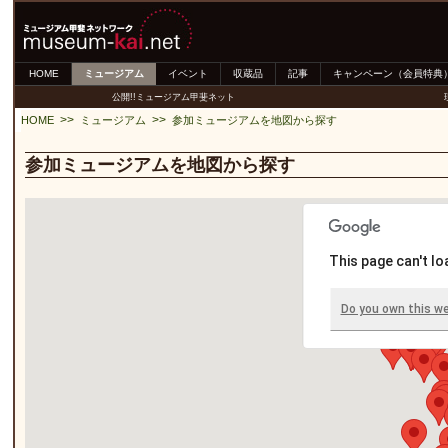
HOME
ミュージアム
イベント
収蔵品
記事
キャンペーン（会員特典
公開!!ミュージアム甲斐ネット
>>
>>
HOME
ミュージアム
参加ミュージアムを地図から探す
参加ミュージアムを地図から探す
This page can't l
Do you own this w