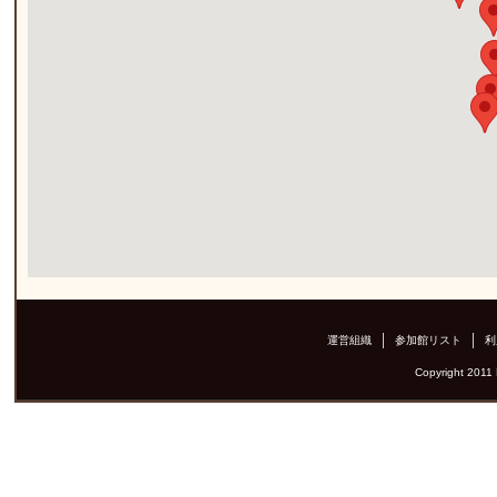
運営組織
参加館リスト
利
Copyright 2011 