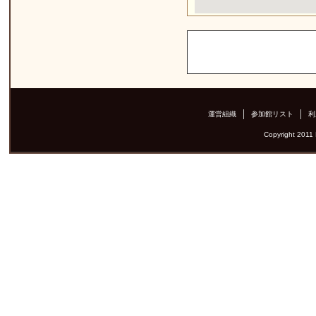
運営組織
参加館リスト
利
Copyright 2011 