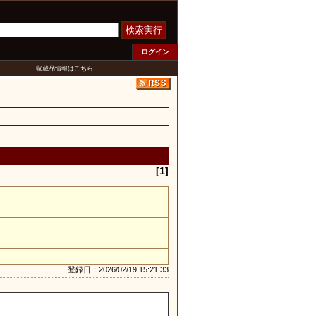
検索実行
ログイン
収蔵品情報はこちら
[1]
登録日：2026/02/19 15:21:33