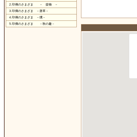
2.
印傳のさまざま － 提物 －
3.
印傳のさまざま －唐草－
4.
印傳のさまざま －燻－
5.
印傳のさまざま －秋の趣－