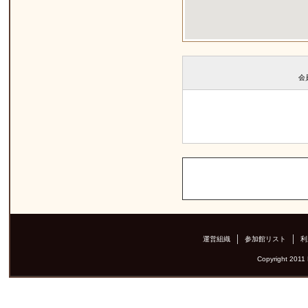
会
運営組織
参加館リスト
利
Copyright 2011 