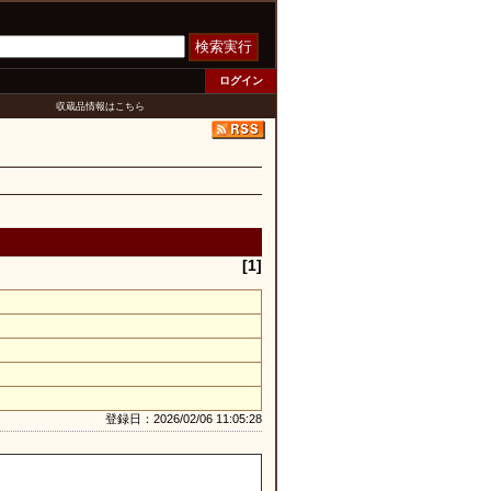
検索実行
ログイン
収蔵品情報はこちら
[1]
登録日：2026/02/06 11:05:28