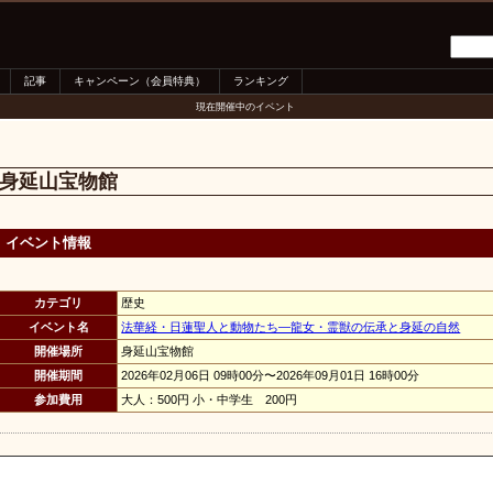
記事
キャンペーン（会員特典）
ランキング
現在開催中のイベント
身延山宝物館
イベント情報
カテゴリ
歴史
イベント名
法華経・日蓮聖人と動物たち―龍女・霊獣の伝承と身延の自然
開催場所
身延山宝物館
開催期間
2026年02月06日 09時00分〜2026年09月01日 16時00分
参加費用
大人：500円 小・中学生 200円