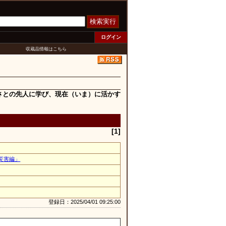
検索実行
ログイン
収蔵品情報はこちら
さとの先人に学び、現在（いま）に活かす
[1]
災害編」
登録日：2025/04/01 09:25:00