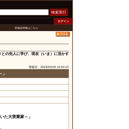
検索実行
ログイン
収蔵品情報はこちら
さとの先人に学び、現在（いま）に活かす
登録日：2023/03/29 16:03:12
～」
いた大実業家～」