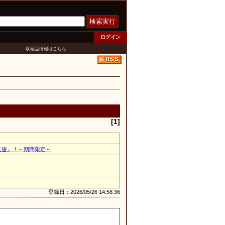
検索実行
ログイン
収蔵品情報はこちら
[1]
支援』！～期間限定～
登録日：2026/05/26 14:58:36