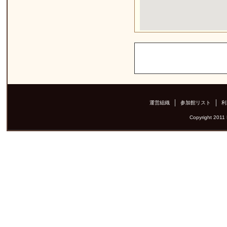
運営組織
参加館リスト
利
Copyright 2011 