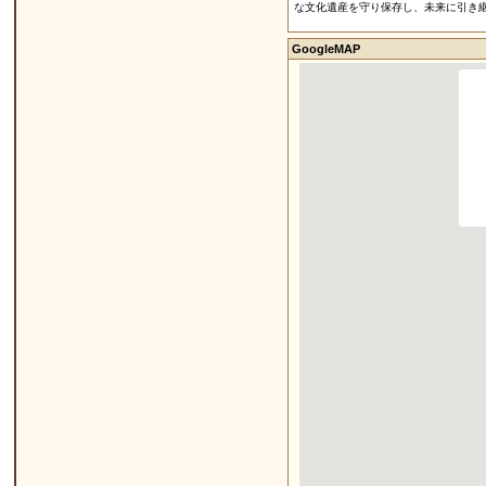
な文化遺産を守り保存し、未来に引き
GoogleMAP