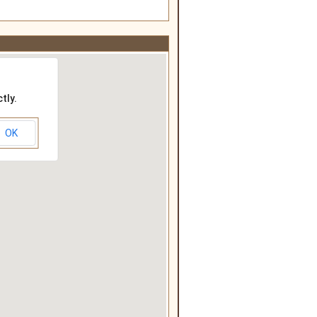
tly.
OK