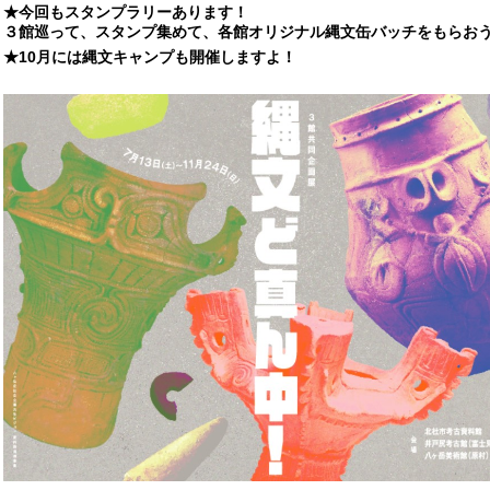
★今回もスタンプラリーあります！
３館巡って、スタンプ集めて、各館オリジナル縄文缶バッチをもらお
★10月には縄文キャンプも開催しますよ！