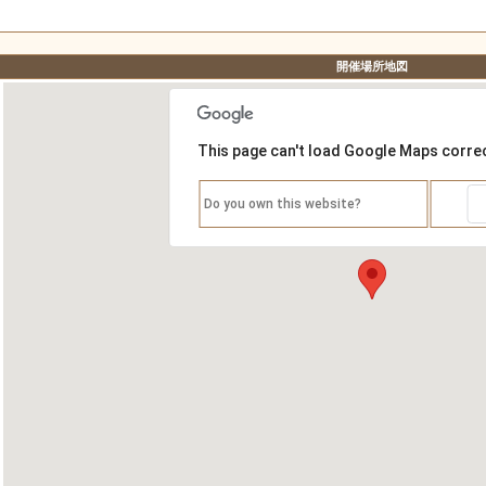
開催場所地図
This page can't load Google Maps correc
Do you own this website?