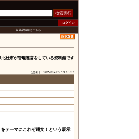
検索実行
ログイン
収蔵品情報はこちら
県北杜市が管理運営をしている資料館です
登録日：2024/07/05 13:45:37
＞をテーマにこれぞ縄文！という展示