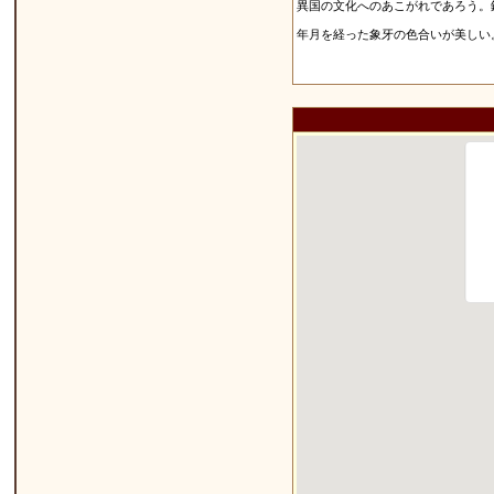
異国の文化へのあこがれであろう。
年月を経った象牙の色合いが美しい