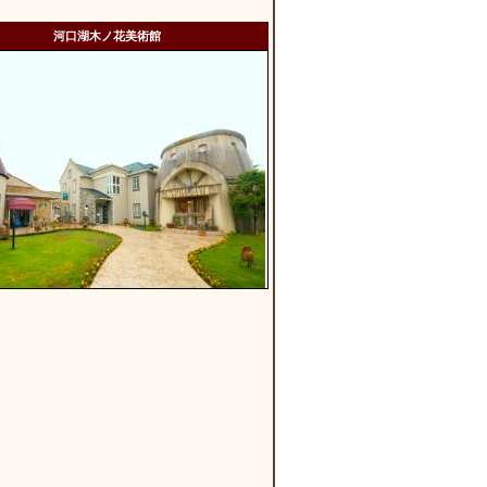
河口湖木ノ花美術館