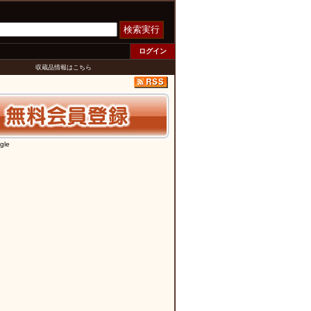
検索実行
ログイン
収蔵品情報はこちら
gle