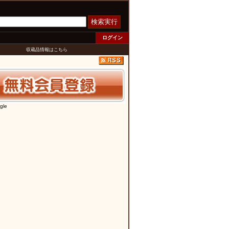
検索実行
ログイン
収蔵品情報はこちら
gle