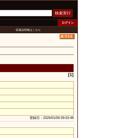
検索実行
ログイン
収蔵品情報はこちら
[1]
登録日：2026/01/09 09:03:48