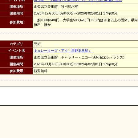
開催場所
山梨県立美術館 特別展示室
開催期間
2025年12月06日 09時00分〜2026年02月01日 17時00分
一般1000(840)円、大学生500(420)円※( )内は20名以上の
参加費用
無料 ほか
カテゴリ
芸術
イベント名
キュレーターズ・アイ「星野友幸展」
開催場所
山梨県立美術館 ギャラリー・エコー(美術館エントランス)
開催期間
2025年11月18日 09時00分〜2026年02月01日 17時00分
参加費用
観覧無料