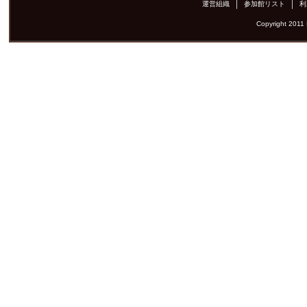
運営組織
参加館リスト
利
Copyright 2011 