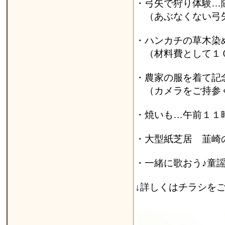
・弓矢で狩り体験…
（あぶなくない弓
・ハンカチの草木染
（材料費として１
・農家の服を着て記
（カメラをご持参
・焼いも…午前１１
・大型紙芝居 韮崎
・一緒に歌おう♪童
↓詳しくはチラシを