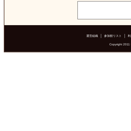
運営組織
参加館リスト
利
Copyright 2011 