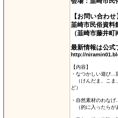
会場：韮崎市民
【お問い合わせ
韮崎市民俗資料館 T
（韮崎市藤井町南
最新情報は公式
http://niramin01.b
【内容】
・なつかしい遊び…
（けんだま、こま、
ど）
・自然素材のわなげ
（的に入ったらが