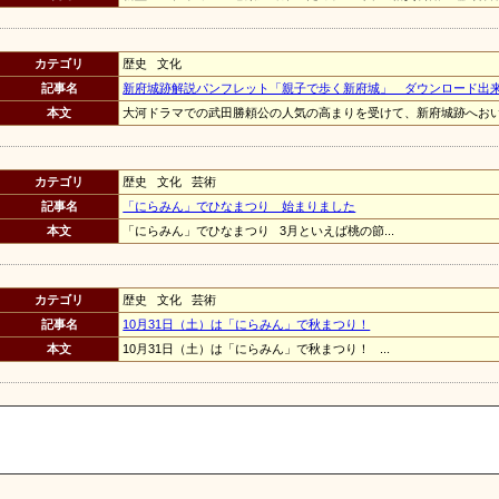
カテゴリ
歴史 文化
記事名
新府城跡解説パンフレット「親子で歩く新府城」 ダウンロード出
本文
大河ドラマでの武田勝頼公の人気の高まりを受けて、新府城跡へおいで
カテゴリ
歴史 文化 芸術
記事名
「にらみん」でひなまつり 始まりました
本文
「にらみん」でひなまつり 3月といえば桃の節...
カテゴリ
歴史 文化 芸術
記事名
10月31日（土）は「にらみん」で秋まつり！
本文
10月31日（土）は「にらみん」で秋まつり！ ...