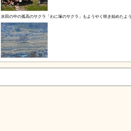
水田の中の孤高のサクラ「わに塚のサクラ」もようやく咲き始めたよ