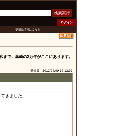
検索実行
ログイン
収蔵品情報はこちら
和まで。韮崎の2万年がここにあります。
登録日：2012/04/09 17:12:55
ってきました。