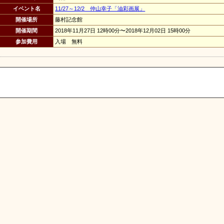
イベント名
11/27～12/2 仲山幸子「油彩画展」
開催場所
藤村記念館
開催期間
2018年11月27日 12時00分〜2018年12月02日 15時00分
参加費用
入場 無料