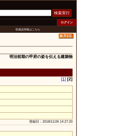
検索実行
ログイン
収蔵品情報はこちら
明治前期の甲府の姿を伝える建築物
[1]
[2]
登録日：2018/11/26 14:27:20