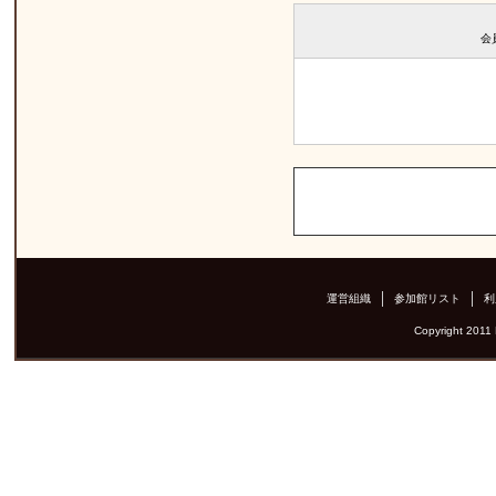
会
運営組織
参加館リスト
利
Copyright 2011 