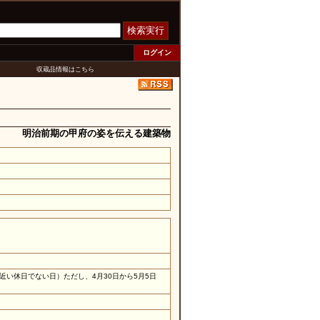
検索実行
ログイン
収蔵品情報はこちら
明治前期の甲府の姿を伝える建築物
い休日でない日）ただし、4月30日から5月5日