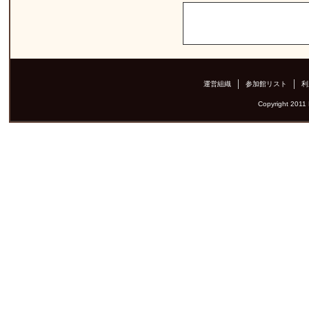
運営組織
参加館リスト
利
Copyright 2011 