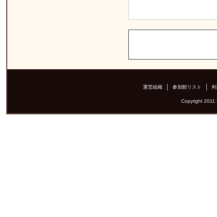
運営組織
参加館リスト
利
Copyright 2011 