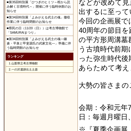
などが改めて見
■第35回特別展「ひつぎのヒミツ～棺から読
み解く古墳時代～」開催に伴う臨時休館のお
出するに至って
知らせ
■第34回特別展「よみがえる武士の魂」撤収
今回の企画展で
作業に伴う臨時閉館のお知らせ
■県民の日（11/20（日））は考古博物館で
40周年の節目
「SAMURAIまつり」
の平方形周溝墓
■第34回特別展「よみがえる武士の魂―鎌
倉・平泉と甲斐源氏の武家文化―」準備に伴
う古墳時代前期
う臨時閉館のお知らせ
った弥生時代後
ランキング
1.
山梨県立考古博物館
あらためて考え
2.
一の沢遺跡出土土器
大勢の皆さまの
会期：令和元年7
日：毎週月曜日
※
『夏季企画展