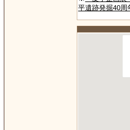
平遺跡発掘40周