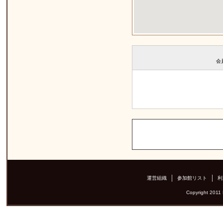
会
運営組織
参加館リスト
利
Copyright 2011 