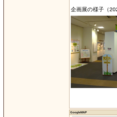
企画展の様子（2
GoogleMAP