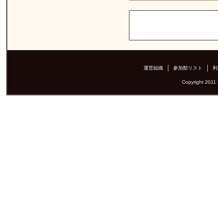
運営組織
参加館リスト
利
Copyright 2011 