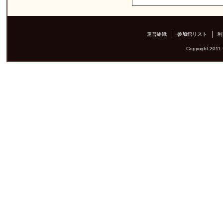
運営組織
参加館リスト
利
Copyright 2011 