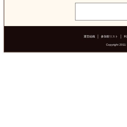
運営組織
参加館リスト
利
Copyright 2011 