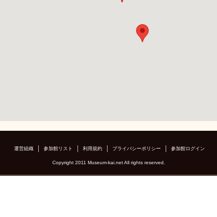
運営組織
参加館リスト
利用規約
プライバシーポリシー
参加館ログイン
Copyright 2011 Museum-kai.net All rights reserved.