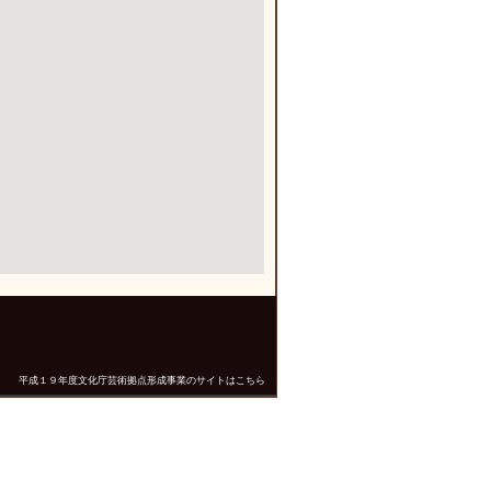
平成１９年度文化庁芸術拠点形成事業のサイトはこちら