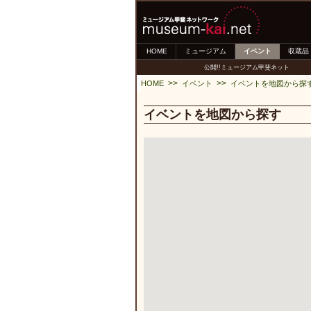
HOME
ミュージアム
イベント
収蔵品
公開!!ミュージアム甲斐ネット
>>
>>
HOME
イベント
イベントを地図から探
イベントを地図から探す