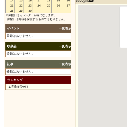
14
15
16
17
18
19
20
GoogleMAP
21
22
23
24
25
26
27
28
29
30
※休館日はカレンダーが赤になります。
休館日は内容を保証するものではありません。
イベント
一覧表示
登録はありません。
収蔵品
一覧表示
登録はありません。
記事
一覧表示
登録はありません。
ランキング
1.
雲峰寺宝物館