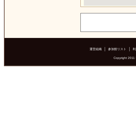
運営組織
参加館リスト
利
Copyright 2011 