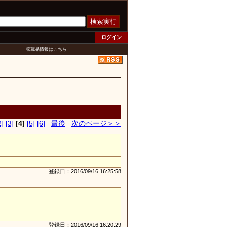
検索実行
ログイン
収蔵品情報はこちら
2]
[3]
[4]
[5]
[6]
最後
次のページ＞＞
登録日：2016/09/16 16:25:58
登録日：2016/09/16 16:20:29