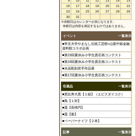
9
10
11
12
13
14
15
16
17
18
19
20
21
22
23
24
25
26
27
28
29
30
31
※休館日はカレンダーが赤になります。
休館日は内容を保証するものではありません。
イベント
一覧表示
■帝京大学やまなし伝統工芸館×山梨中銀金融
資料館コラボ企画
■第19回夏休み小学生貴石画コンテスト
■第18回夏休み小学生貴石画コンテスト
■水晶彫刻若手作品展
■第17回夏休み小学生貴石画コンテスト
収蔵品
一覧表示
■恵比寿大黒【１組】（エビスダイコク）
■鳥【１対】
■皿【長楕円】
■皿【葉】
■ペーパーナイフ【２本】
記事
一覧表示